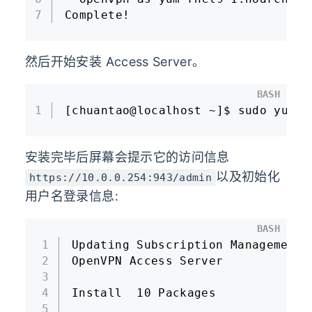
7
Complete!
然后开始安装 Access Server。
BASH
1
[chuantao@localhost ~]$ sudo yum -
安装完毕后屏幕会提示它的访问信息
以及初始化
https://10.0.0.254:943/admin
用户名登录信息:
BASH
1
Updating Subscription Management 
2
OpenVPN Access Server            
3
4
Install  10 Packages
5