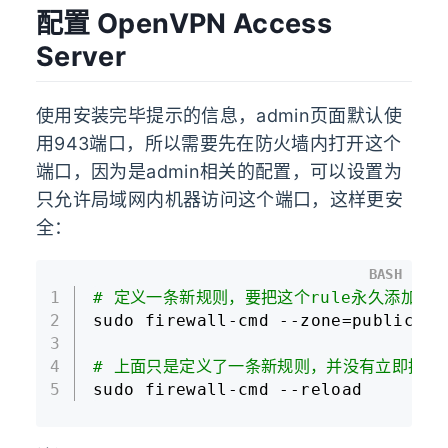
配置 OpenVPN Access
Server
使用安装完毕提示的信息，admin页面默认使
用943端口，所以需要先在防火墙内打开这个
端口，因为是admin相关的配置，可以设置为
只允许局域网内机器访问这个端口，这样更安
全：
BASH
1
# 定义一条新规则，要把这个rule永久添加到
2
sudo firewall-cmd --zone=public --
3
4
# 上面只是定义了一条新规则，并没有立即执行
5
sudo firewall-cmd --reload