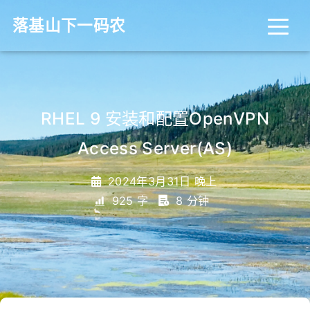
落基山下一码农
RHEL 9 安装和配置OpenVPN
Access Server(AS)
2024年3月31日 晚上
925 字
8 分钟